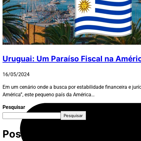
Fale Conosco
Uruguai: Um Paraíso Fiscal na Améri
16/05/2024
Em um cenário onde a busca por estabilidade financeira e ju
América”, este pequeno país da América…
Pesquisar
Pesquisar
Posts Recentes