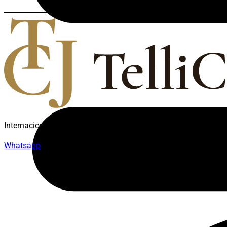
Internacionalização e Blindagem Internacional para empresários
Whatsapp