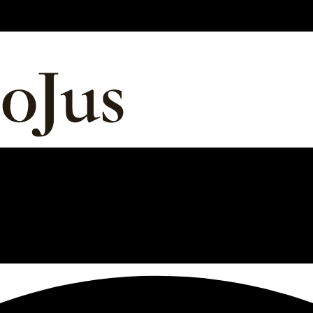
, investidores e famílias que buscam proteção, mobilidade globa