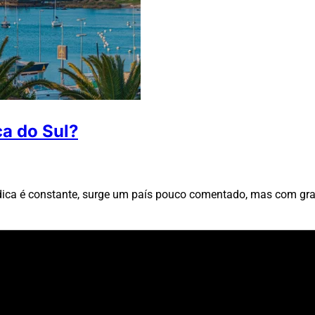
ca do Sul?
rídica é constante, surge um país pouco comentado, mas com gr