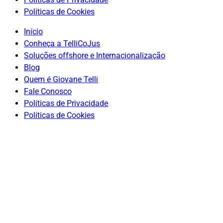
Políticas de Cookies
Início
Conheça a TelliCoJus
Soluções offshore e Internacionalização
Blog
Quem é Giovane Telli
Fale Conosco
Políticas de Privacidade
Políticas de Cookies