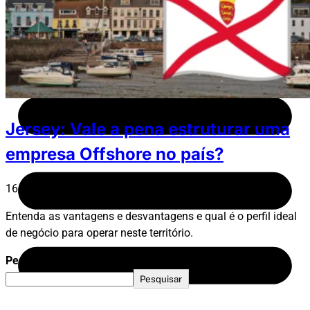
Fale Conosco
Jersey: Vale a pena estruturar uma
empresa Offshore no país?
16/04/2025
Entenda as vantagens e desvantagens e qual é o perfil ideal
de negócio para operar neste território.
Pesquisar
Pesquisar