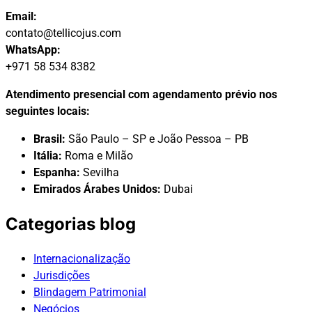
Email:
contato@tellicojus.com
WhatsApp:
+971 58 534 8382
Atendimento presencial com agendamento prévio nos
seguintes locais:
Brasil:
São Paulo – SP e João Pessoa – PB
Itália:
Roma e Milão
Espanha:
Sevilha
Emirados Árabes Unidos:
Dubai
Categorias blog
Internacionalização
Jurisdições
Blindagem Patrimonial
Negócios