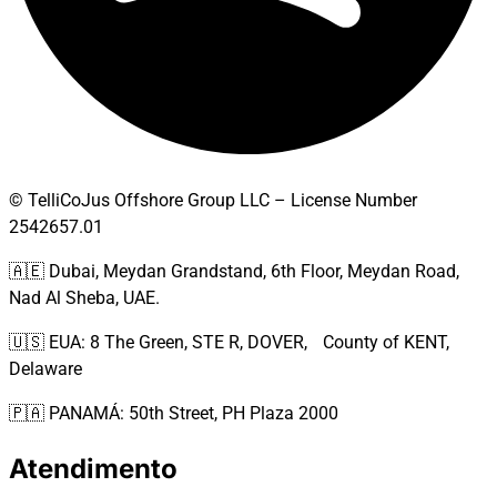
© TelliCoJus Offshore Group LLC – License Number
2542657.01
🇦🇪 Dubai, Meydan Grandstand, 6th Floor, Meydan Road,
Nad Al Sheba, UAE.
🇺🇸 EUA: 8 The Green, STE R, DOVER, County of KENT,
Delaware
🇵🇦 PANAMÁ: 50th Street, PH Plaza 2000
Atendimento