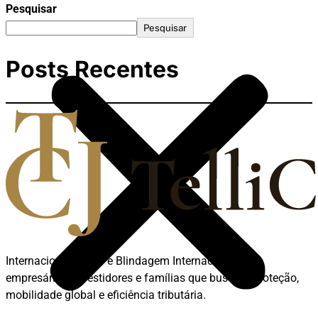
Pesquisar
Pesquisar
Posts Recentes
Internacionalização e Blindagem Internacional para
empresários, investidores e famílias que buscam proteção,
mobilidade global e eficiência tributária.