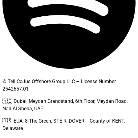
© TelliCoJus Offshore Group LLC – License Number
2542657.01
🇦🇪 Dubai, Meydan Grandstand, 6th Floor, Meydan Road,
Nad Al Sheba, UAE.
🇺🇸 EUA: 8 The Green, STE R, DOVER, County of KENT,
Delaware