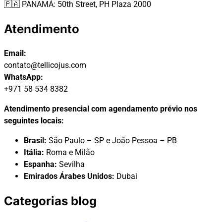
🇵🇦 PANAMÁ: 50th Street, PH Plaza 2000
Atendimento
Email:
contato@tellicojus.com
WhatsApp:
+971 58 534 8382
Atendimento presencial com agendamento prévio nos
seguintes locais:
Brasil:
São Paulo – SP e João Pessoa – PB
Itália:
Roma e Milão
Espanha:
Sevilha
Emirados Árabes Unidos:
Dubai
Categorias blog