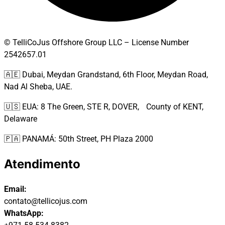
© TelliCoJus Offshore Group LLC – License Number
2542657.01
🇦🇪 Dubai, Meydan Grandstand, 6th Floor, Meydan Road,
Nad Al Sheba, UAE.
🇺🇸 EUA: 8 The Green, STE R, DOVER, County of KENT,
Delaware
🇵🇦 PANAMÁ: 50th Street, PH Plaza 2000
Atendimento
Email:
contato@tellicojus.com
WhatsApp: