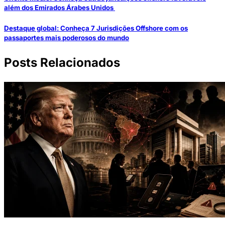
além dos Emirados Árabes Unidos
Destaque global: Conheça 7 Jurisdições Offshore com os
passaportes mais poderosos do mundo
Posts Relacionados