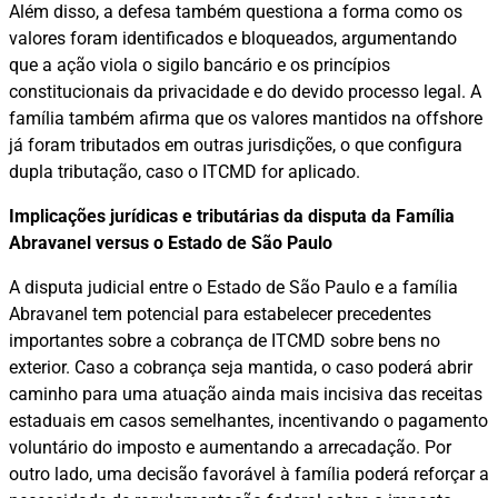
Além disso, a defesa também questiona a forma como os
valores foram identificados e bloqueados, argumentando
que a ação viola o sigilo bancário e os princípios
constitucionais da privacidade e do devido processo legal. A
família também afirma que os valores mantidos na offshore
já foram tributados em outras jurisdições, o que configura
dupla tributação, caso o ITCMD for aplicado.
Implicações jurídicas e tributárias da disputa da Família
Abravanel versus o Estado de São Paulo
A disputa judicial entre o Estado de São Paulo e a família
Abravanel tem potencial para estabelecer precedentes
importantes sobre a cobrança de ITCMD sobre bens no
exterior. Caso a cobrança seja mantida, o caso poderá abrir
caminho para uma atuação ainda mais incisiva das receitas
estaduais em casos semelhantes, incentivando o pagamento
voluntário do imposto e aumentando a arrecadação. Por
outro lado, uma decisão favorável à família poderá reforçar a