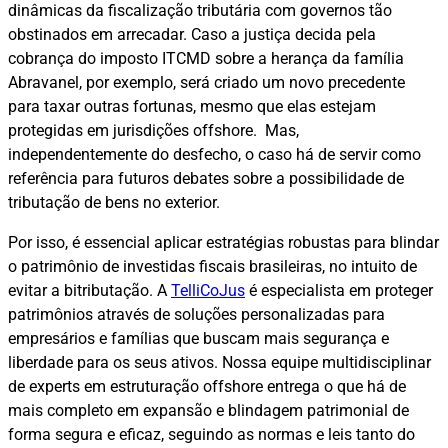
dinâmicas da fiscalização tributária com governos tão
obstinados em arrecadar. Caso a justiça decida pela
cobrança do imposto ITCMD sobre a herança da família
Abravanel, por exemplo, será criado um novo precedente
para taxar outras fortunas, mesmo que elas estejam
protegidas em jurisdições offshore. Mas,
independentemente do desfecho, o caso há de servir como
referência para futuros debates sobre a possibilidade de
tributação de bens no exterior.
Por isso, é essencial aplicar estratégias robustas para blindar
o patrimônio de investidas fiscais brasileiras, no intuito de
evitar a bitributação. A
TelliCoJus
é especialista em proteger
patrimônios através de soluções personalizadas para
empresários e famílias que buscam mais segurança e
liberdade para os seus ativos. Nossa equipe multidisciplinar
de experts em estruturação offshore entrega o que há de
mais completo em expansão e blindagem patrimonial de
forma segura e eficaz, seguindo as normas e leis tanto do