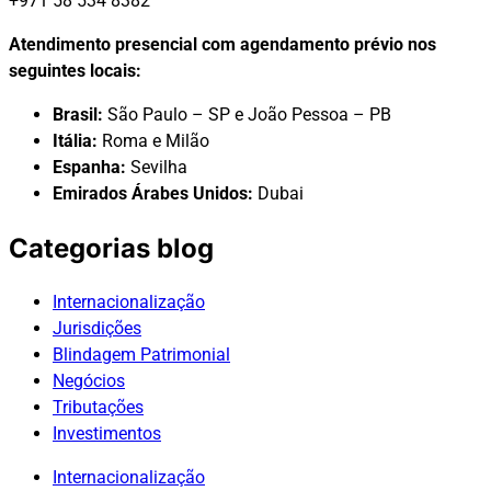
+971 58 534 8382
Atendimento presencial com agendamento prévio nos
seguintes locais:
Brasil:
São Paulo – SP e João Pessoa – PB
Itália:
Roma e Milão
Espanha:
Sevilha
Emirados Árabes Unidos:
Dubai
Categorias blog
Internacionalização
Jurisdições
Blindagem Patrimonial
Negócios
Tributações
Investimentos
Internacionalização