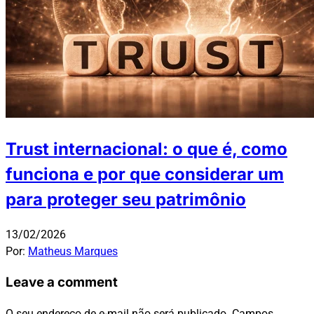
Trust internacional: o que é, como
funciona e por que considerar um
para proteger seu patrimônio
13/02/2026
Por:
Matheus Marques
Leave a comment
O seu endereço de e-mail não será publicado.
Campos