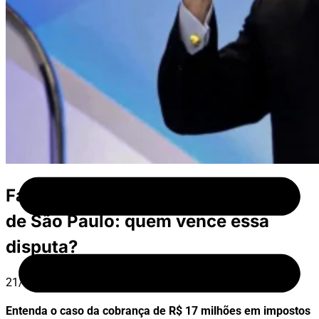
Fale Conosco
Família Abravanel versus o Estado
de São Paulo: quem vence essa
disputa?
21/01/2025
Entenda o caso da cobrança de R$ 17 milhões em impostos