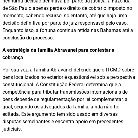
nenhuma decisão definitiva por parte da justiça, a Fazenda
de São Paulo apenas perde o direito de cobrar o imposto no
momento, cabendo recurso, no entanto, até que haja uma
decisão definitiva por parte do juiz responsável pelo caso.
Enquanto isso, a fortuna continua retida nas Bahamas até a
conclusão do processo.
A estratégia da família Abravanel para contestar a
cobrança
Por sua vez, a família Abravanel defende que o ITCMD sobre
bens localizados no exterior é questionável sob a perspectiva
constitucional. A Constituição Federal determina que a
competência para tributar transmissões internacionais de
bens depende de regulamentação por lei complementar, a
qual, segundo os advogados da família, ainda não foi
editada. Este argumento tem sido usado em diversas
disputas semelhantes e encontra apoio em precedentes
judiciais.